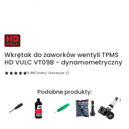
Wkrętak do zaworków wentyli TPMS
HD VULC VT09B - dynamometryczny
5.00
(Oceny: 1 Recenzje: 0)
Podobne produkty:
1