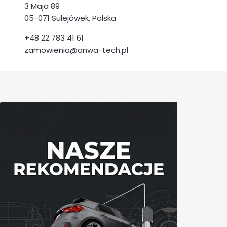
3 Maja 89
05-071 Sulejówek, Polska
+48 22 783 41 61
zamowienia@anwa-tech.pl