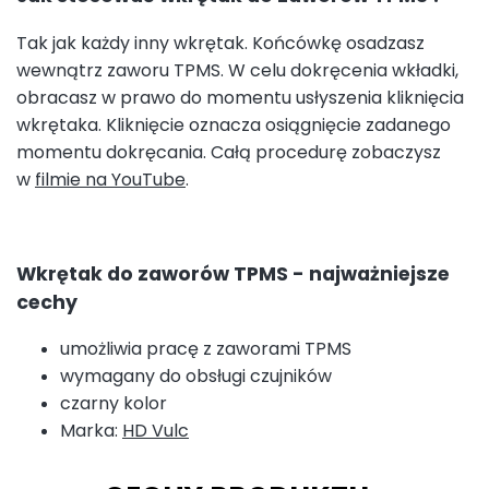
Tak jak każdy inny wkrętak. Końcówkę osadzasz
wewnątrz zaworu TPMS. W celu dokręcenia wkładki,
obracasz w prawo do momentu usłyszenia kliknięcia
wkrętaka. Kliknięcie oznacza osiągnięcie zadanego
momentu dokręcania. Całą procedurę zobaczysz
w
filmie na YouTube
.
Wkrętak do zaworów TPMS - najważniejsze
cechy
umożliwia pracę z zaworami TPMS
wymagany do obsługi czujników
czarny kolor
Marka:
HD Vulc