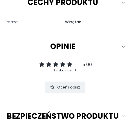
CECHY PRODUKTU
Rodzaj
Wkrętak
OPINIE
5.00
Liczba ocen: 1
Oceń i opisz
BEZPIECZEŃSTWO PRODUKTU