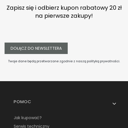
Zapisz się i odbierz kupon rabatowy 20 zł
na pierwsze zakupy!
DOŁĄCZ DO NEWSLETTERA
Twoje dane będą przetwarzane zgodnie z naszą
polityką prywatności
.
Linki w stopce
POMOC
Jak kupować?
Serwis techniczny