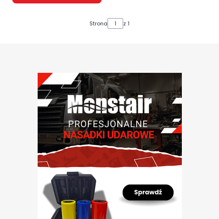
Strona
z 1