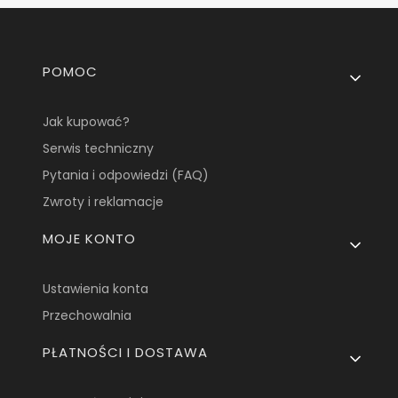
Linki w stopce
POMOC
Jak kupować?
Serwis techniczny
Pytania i odpowiedzi (FAQ)
Zwroty i reklamacje
MOJE KONTO
Ustawienia konta
Przechowalnia
PŁATNOŚCI I DOSTAWA