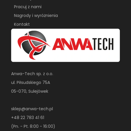
Pracuj z nami
Nagrody i wyróżnienia
Kontakt
Anwa-Tech sp. z o.o.
ul. Piłsudskiego 75A
05-070, Sulejówek
sklep@anwa-tech.pl
+48 22 783 41 61
(Pn. - Pt. 8:00 - 16:00)