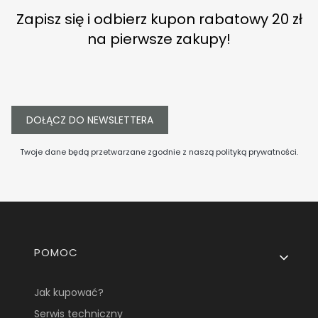
Zapisz się i odbierz kupon rabatowy 20 zł
na pierwsze zakupy!
DOŁĄCZ DO NEWSLETTERA
Twoje dane będą przetwarzane zgodnie z naszą
polityką prywatności
.
Linki w stopce
POMOC
Jak kupować?
Serwis techniczny