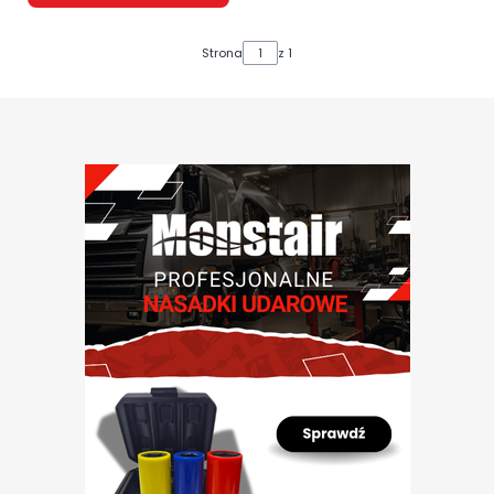
Strona
z 1