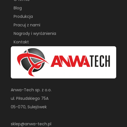
Blog
Produkcja
Pracuj z nami
Nagrody i wyróżnienia
Kontakt
Anwa-Tech sp. z o.o.
ul. Piłsudskiego 75A
05-070, Sulejówek
sklep@anwa-tech.pl