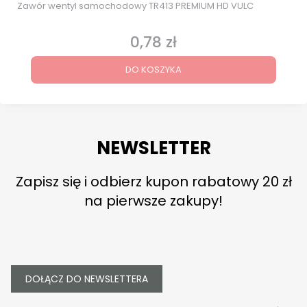
Zawór wentyl samochodowy TR413 PREMIUM HD VULC
0,78 zł
Cena
DO KOSZYKA
NEWSLETTER
Zapisz się i odbierz kupon rabatowy 20 zł
na pierwsze zakupy!
DOŁĄCZ DO NEWSLETTERA