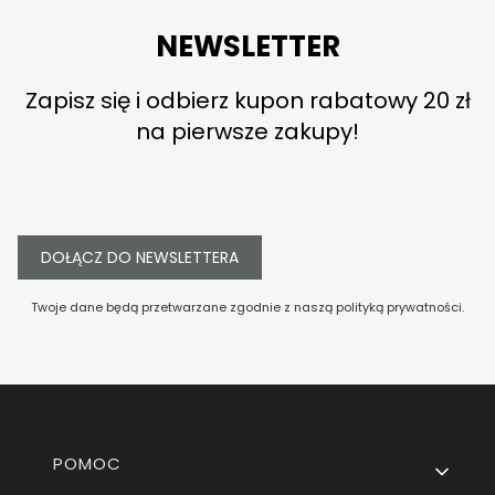
NEWSLETTER
Zapisz się i odbierz kupon rabatowy 20 zł
na pierwsze zakupy!
DOŁĄCZ DO NEWSLETTERA
Twoje dane będą przetwarzane zgodnie z naszą
polityką prywatności
.
Linki w stopce
POMOC