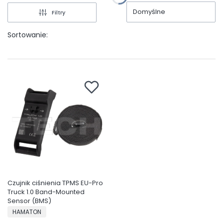
Domyślne
Filtry
Sortowanie:
Czujnik ciśnienia TPMS EU-Pro
Truck 1.0 Band-Mounted
Sensor (BMS)
PRODUCENT
HAMATON