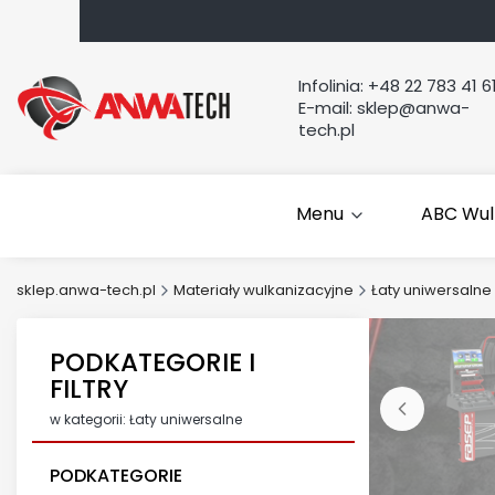
Infolinia:
+48 22 783 41 6
E-mail:
sklep@anwa-
tech.pl
Menu
ABC Wul
sklep.anwa-tech.pl
Materiały wulkanizacyjne
Łaty uniwersalne
PODKATEGORIE I
FILTRY
w kategorii: Łaty uniwersalne
PODKATEGORIE