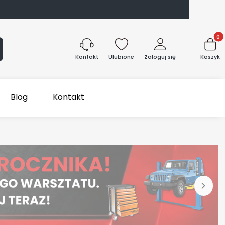
Produk
aj
Ulubione
Zaloguj się
Koszyk
Kontakt
Blog
Kontakt