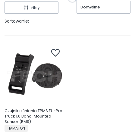
Domyślne
Filtry
Sortowanie:
Czujnik ciśnienia TPMS EU-Pro
Truck 1.0 Band-Mounted
Sensor (BMS)
PRODUCENT
HAMATON