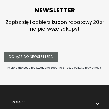
NEWSLETTER
Zapisz się i odbierz kupon rabatowy 20 zł
na pierwsze zakupy!
DOŁĄCZ DO NEWSLETTERA
Twoje dane będą przetwarzane zgodnie z naszą
polityką prywatności
.
Linki w stopce
POMOC