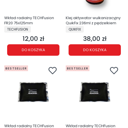
Wkład radialny TECHFusion
Klej aktywator wulkanizacyjny
FR20 75x125mm
QuikFix 236ml z pędzelkiem
PRODUCENT
PRODUCENT
TECHFUSION
QUIKFIX
12,00 zł
38,00 zł
Cena
Cena
DO KOSZYKA
DO KOSZYKA
BESTSELLER
BESTSELLER
Wkład radialny TECHFusion
Wkład radialny TECHFusion