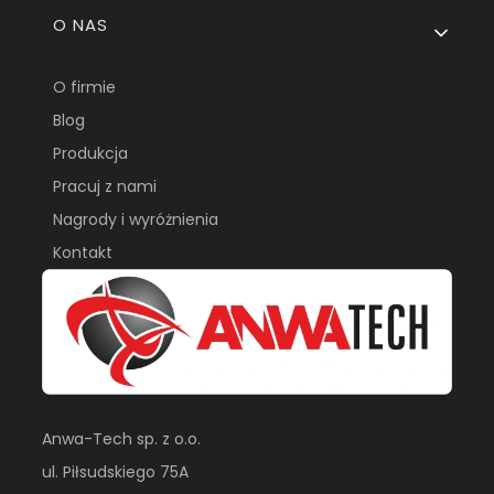
O NAS
O firmie
Blog
Produkcja
Pracuj z nami
Nagrody i wyróżnienia
Kontakt
Anwa-Tech sp. z o.o.
ul. Piłsudskiego 75A