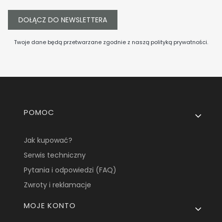
DOŁĄCZ DO NEWSLETTERA
Twoje dane będą przetwarzane zgodnie z naszą
polityką prywatności
.
Linki w stopce
POMOC
Jak kupować?
Serwis techniczny
Pytania i odpowiedzi (FAQ)
Zwroty i reklamacje
MOJE KONTO