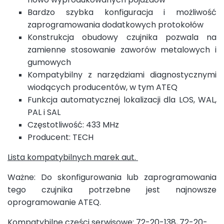
Bardzo szybka konfiguracja i możliwość
zaprogramowania dodatkowych protokołów
Konstrukcja obudowy czujnika pozwala na
zamienne stosowanie zaworów metalowych i
gumowych
Kompatybilny z narzędziami diagnostycznymi
wiodących producentów, w tym ATEQ
Funkcja automatycznej lokalizacji dla LOS, WAL,
PAL i SAL
Częstotliwość: 433 MHz
Producent: TECH
Lista kompatybilnych marek aut.
Ważne: Do skonfigurowania lub zaprogramowania
tego czujnika potrzebne jest najnowsze
oprogramowanie ATEQ.
Kompatybilne części serwisowe:
72-20-138
,
72-20-