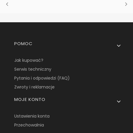
Linki w stopce
POMOC
Jak kupować?
Serwis techniczny
Pytania i odpowiedzi (FAQ)
Zwroty i reklamacje
MOJE KONTO
Ustawienia konta
Przechowalnia