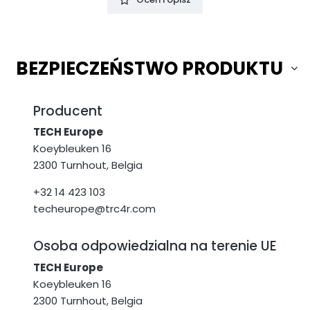
BEZPIECZEŃSTWO PRODUKTU
Producent
TECH Europe
Koeybleuken 16
2300 Turnhout, Belgia
+32 14 423 103
techeurope@trc4r.com
Osoba odpowiedzialna na terenie UE
TECH Europe
Koeybleuken 16
2300 Turnhout, Belgia