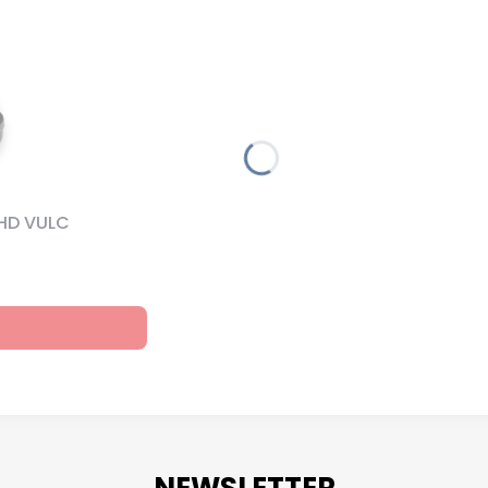
HD VULC
NEWSLETTER