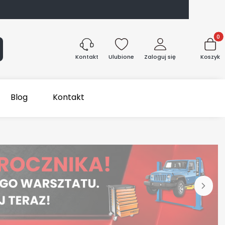
Produk
aj
Ulubione
Zaloguj się
Koszyk
Kontakt
Blog
Kontakt