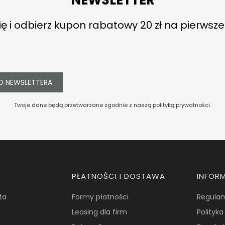
ię i odbierz kupon rabatowy 20 zł na pierwsz
O NEWSLETTERA
Twoje dane będą przetwarzane zgodnie z naszą
polityką prywatności
.
PŁATNOŚCI I DOSTAWA
INFOR
ta
Formy płatności
Regula
Leasing dla firm
Polityk