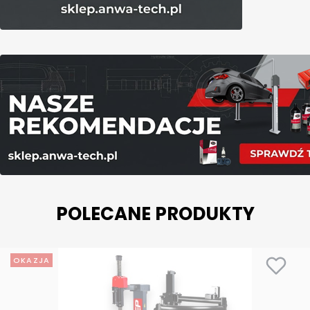
POLECANE PRODUKTY
OKAZJA