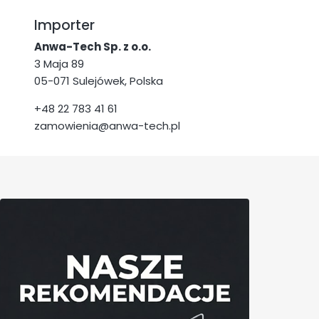
Importer
Anwa-Tech Sp. z o.o.
3 Maja 89
05-071 Sulejówek, Polska
+48 22 783 41 61
zamowienia@anwa-tech.pl