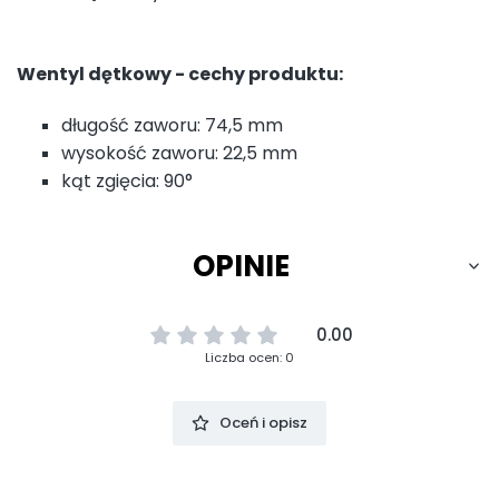
Wentyl dętkowy - cechy produktu:
długość zaworu: 74,5 mm
wysokość zaworu: 22,5 mm
kąt zgięcia: 90°
OPINIE
0.00
Liczba ocen: 0
Oceń i opisz