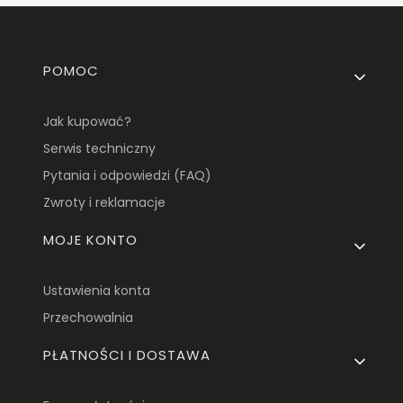
Linki w stopce
POMOC
Jak kupować?
Serwis techniczny
Pytania i odpowiedzi (FAQ)
Zwroty i reklamacje
MOJE KONTO
Ustawienia konta
Przechowalnia
PŁATNOŚCI I DOSTAWA