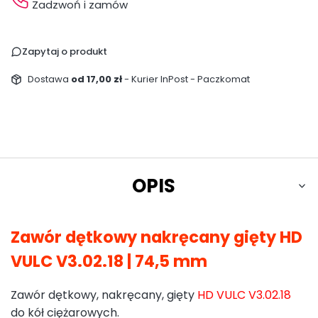
Zadzwoń i zamów
Zapytaj o produkt
Dostawa
od 17,00 zł
- Kurier InPost - Paczkomat
OPIS
Zawór dętkowy nakręcany gięty HD
VULC V3.02.18 | 74,5 mm
Zawór dętkowy, nakręcany, gięty
HD VULC V3.02.18
do kół ciężarowych.