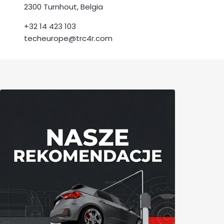
2300 Turnhout, Belgia
+32 14 423 103
techeurope@trc4r.com