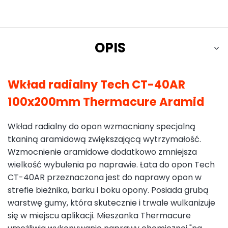
OPIS
Wkład radialny Tech CT-40AR
100x200mm Thermacure Aramid
Wkład radialny do opon wzmacniany specjalną
tkaniną aramidową zwiększającą wytrzymałość.
Wzmocnienie aramidowe dodatkowo zmniejsza
wielkość wybulenia po naprawie. Łata do opon Tech
CT-40AR przeznaczona jest do naprawy opon w
strefie bieżnika, barku i boku opony. Posiada grubą
warstwę gumy, która skutecznie i trwale wulkanizuje
się w miejscu aplikacji. Mieszanka Thermacure