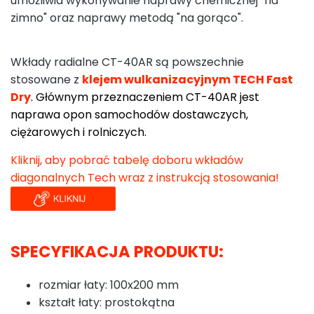
umożliwia wykonywanie naprawy chemicznej "na
zimno" oraz naprawy metodą "na gorąco".
Wkłady radialne CT-40AR są powszechnie
stosowane z
klejem wulkanizacyjnym TECH Fast
Dr
y
. Głównym przeznaczeniem CT-40AR jest
naprawa opon samochodów dostawczych,
ciężarowych i rolniczych.
Kliknij, aby pobrać tabelę doboru wkładów
diagonalnych Tech wraz z instrukcją stosowania!
SPECYFIKACJA PRODUKTU:
rozmiar łaty: 100x200 mm
kształt łaty: prostokątna