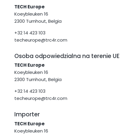
TECH Europe
Koeybleuken 16
2300 Turnhout, Belgia
+32 14 423 103
techeurope@trc4r.com
Osoba odpowiedzialna na terenie UE
TECH Europe
Koeybleuken 16
2300 Turnhout, Belgia
+32 14 423 103
techeurope@trc4r.com
Importer
TECH Europe
Koeybleuken 16