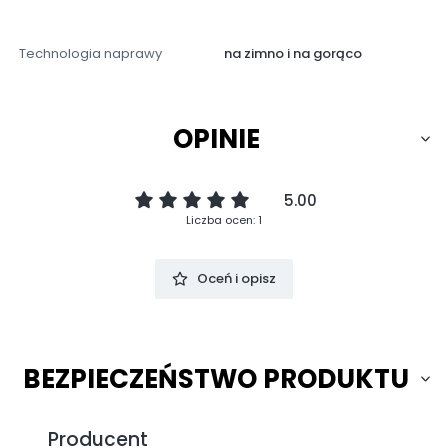
Technologia naprawy
na zimno i na gorąco
OPINIE
5.00
Liczba ocen: 1
Oceń i opisz
BEZPIECZEŃSTWO PRODUKTU
Producent