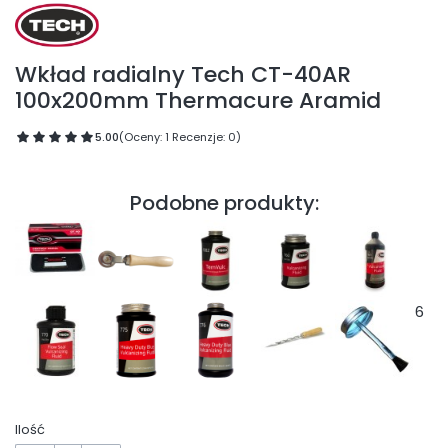
Wkład radialny Tech CT-40AR
100x200mm Thermacure Aramid
5.00
(Oceny: 1 Recenzje: 0)
Podobne produkty:
6
Ilość