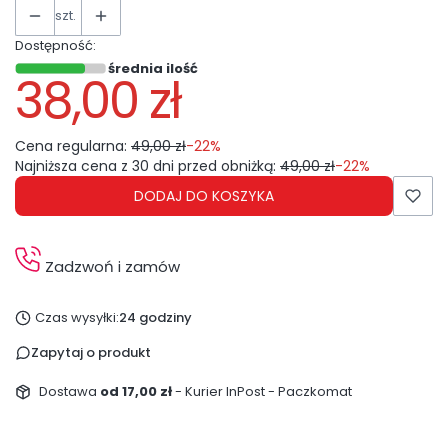
szt.
Dostępność:
średnia ilość
38,00 zł
Cena regularna:
49,00 zł
-22%
Najniższa cena z 30 dni przed obniżką:
49,00 zł
-22%
DODAJ DO KOSZYKA
Zadzwoń i zamów
Czas wysyłki:
24 godziny
Zapytaj o produkt
Dostawa
od 17,00 zł
- Kurier InPost - Paczkomat