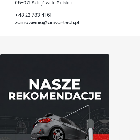
05-071 Sulejówek, Polska
+48 22 783 41 61
zamowienia@anwa-tech.pl