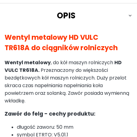
OPIS
Wentyl metalowy HD VULC
TR618A do ciągników rolniczych
Wentyl metalowy
, do kół maszyn rolniczych
HD
VULC TR618A.
Przeznaczony do większości
bezdętkowych kół maszyn rolniczych. Duży przelot
skraca czas napełniania napełniania koła
powietrzem oraz solanką. Zawór posiada wymienną
wkładkę.
Zawór do felg - cechy produktu:
długość zaworu: 50 mm
symbol ETRTO: V5.01.1