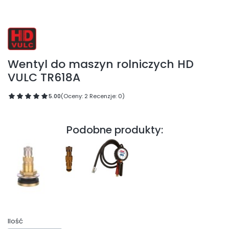
Wentyl do maszyn rolniczych HD
VULC TR618A
5.00
(Oceny: 2 Recenzje: 0)
Podobne produkty:
Ilość