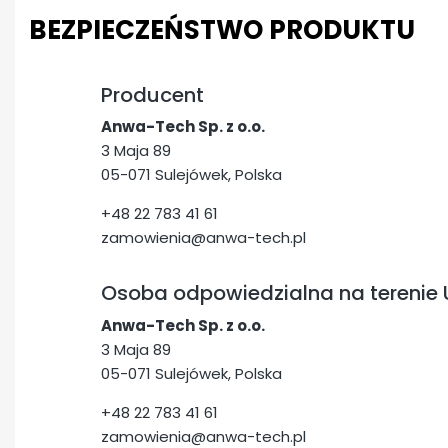
BEZPIECZEŃSTWO PRODUKTU
Producent
Anwa-Tech Sp. z o.o.
3 Maja 89
05-071 Sulejówek, Polska
+48 22 783 41 61
zamowienia@anwa-tech.pl
Osoba odpowiedzialna na terenie 
Anwa-Tech Sp. z o.o.
3 Maja 89
05-071 Sulejówek, Polska
+48 22 783 41 61
zamowienia@anwa-tech.pl