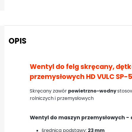
OPIS
Wentyl do felg skręcany, dę
przemysłowych HD VULC SP-
Skręcany zawór
powietrzno-wodny
stoso
rolniczych i przemysłowych
Wentyl do maszyn przemysłowych - 
średnica podstawy:
23 mm