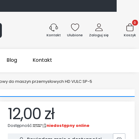
Produk
aj
Ulubione
Zaloguj się
Koszyk
Kontakt
Blog
Kontakt
tkowy do maszyn przemysłowych HD VULC SP-5
12,00 zł
Cena
Dostępność:
niedostępny online