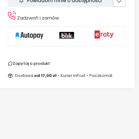
Powiadom mnie o dostępności
Zadzwoń i zamów
Zapytaj o produkt
Dostawa
od 17,00 zł
- Kurier InPost - Paczkomat