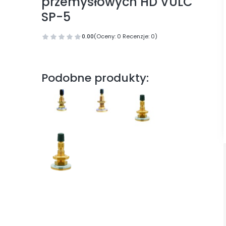
przemysłowych HD VULC
SP-5
0.00
(Oceny: 0 Recenzje: 0)
Podobne produkty: