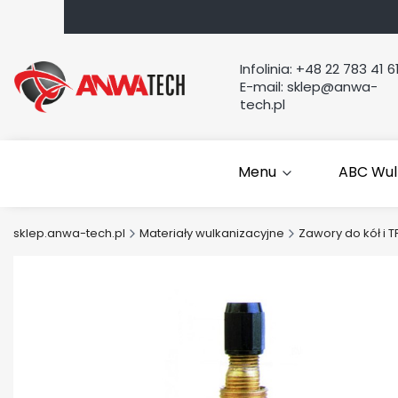
Infolinia:
+48 22 783 41 6
E-mail:
sklep@anwa-
tech.pl
Menu
ABC Wul
sklep.anwa-tech.pl
Materiały wulkanizacyjne
Zawory do kół i 