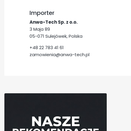
Importer
Anwa-Tech Sp. z o.o.
3 Maja 89
05-071 Sulejówek, Polska
+48 22 783 41 61
zamowienia@anwa-tech.pl