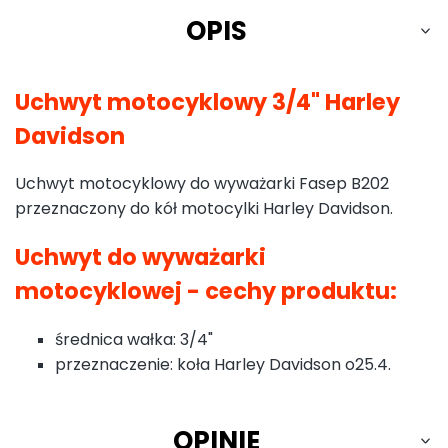
OPIS
Uchwyt motocyklowy 3/4" Harley
Davidson
Uchwyt motocyklowy do wyważarki Fasep B202
przeznaczony do kół motocylki Harley Davidson.
Uchwyt do wyważarki
motocyklowej - cechy produktu:
średnica wałka: 3/4"
przeznaczenie: koła Harley Davidson o25.4.
OPINIE