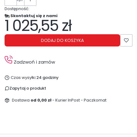
Dostępność:
Skontaktuj się z nami
1 025,55 zł
Cena
DODAJ DO KOSZYKA
Zadzwoń i zamów
Czas wysyłki:
24 godziny
Zapytaj o produkt
Dostawa
od 0,00 zł
- Kurier InPost - Paczkomat