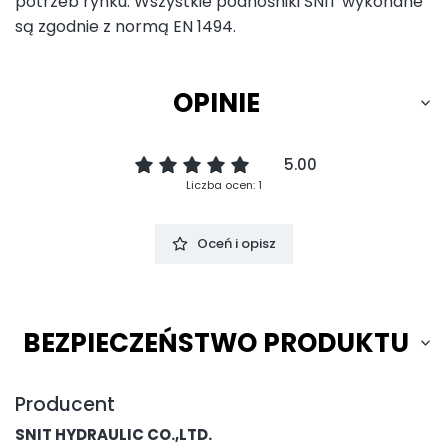
potrzeb rynku. Wszystkie podnośniki SNIT wykonane
są zgodnie z normą EN 1494.
OPINIE
5.00
Liczba ocen: 1
Oceń i opisz
BEZPIECZEŃSTWO PRODUKTU
Producent
SNIT HYDRAULIC CO.,LTD.