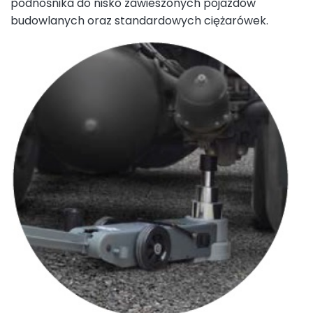
podnośnika do nisko zawieszonych pojazdów
budowlanych oraz standardowych ciężarówek.