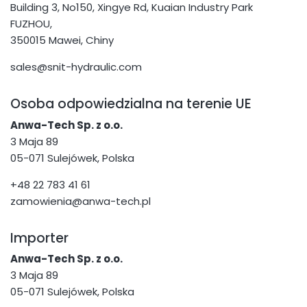
Building 3, No150, Xingye Rd, Kuaian Industry Park
FUZHOU,
350015 Mawei, Chiny
sales@snit-hydraulic.com
Osoba odpowiedzialna na terenie UE
Anwa-Tech Sp. z o.o.
3 Maja 89
05-071 Sulejówek, Polska
+48 22 783 41 61
zamowienia@anwa-tech.pl
Importer
Anwa-Tech Sp. z o.o.
3 Maja 89
05-071 Sulejówek, Polska