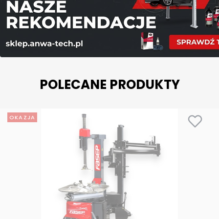
POLECANE PRODUKTY
OKAZJA