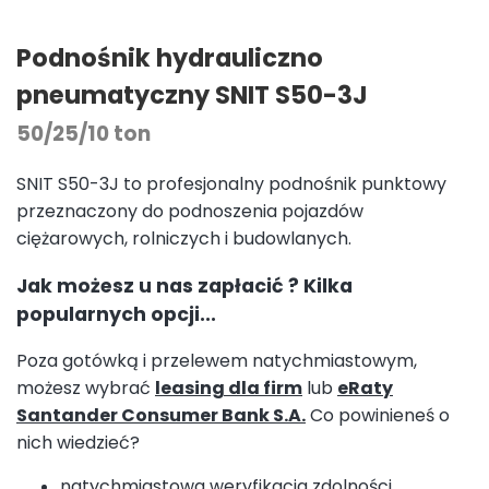
Podnośnik hydrauliczno
pneumatyczny SNIT S50-3J
50/25/10 ton
SNIT S50-3J to profesjonalny podnośnik punktowy
przeznaczony do podnoszenia pojazdów
ciężarowych, rolniczych i budowlanych.
Jak możesz u nas zapłacić ? Kilka
popularnych opcji...
Poza gotówką i przelewem natychmiastowym,
możesz wybrać
leasing dla firm
lub
eRaty
Santander Consumer Bank S.A.
Co powinieneś o
nich wiedzieć?
natychmiastowa weryfikacja zdolności