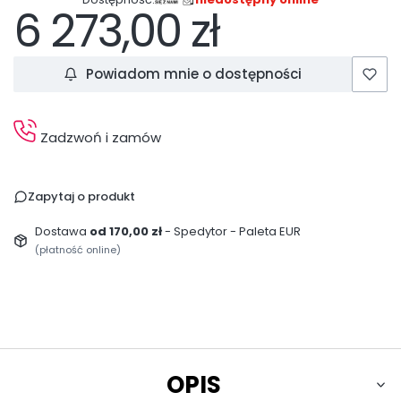
6 273,00 zł
Cena
Powiadom mnie o dostępności
Zadzwoń i zamów
Zapytaj o produkt
Dostawa
od 170,00 zł
- Spedytor - Paleta EUR
(płatność online)
OPIS