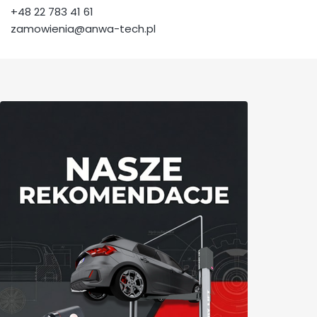
+48 22 783 41 61
zamowienia@anwa-tech.pl