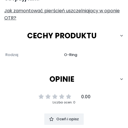
Jak zamontować pierścień uszczelniający w oponie
OTR?
CECHY PRODUKTU
Rodzaj
O-Ring
OPINIE
0.00
Liczba ocen: 0
Oceń i opisz