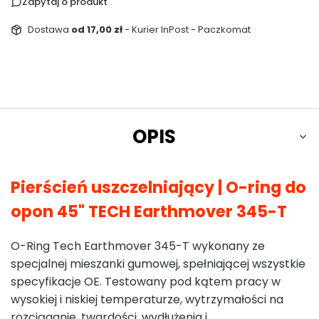
Zapytaj o produkt
Dostawa
od 17,00 zł
- Kurier InPost - Paczkomat
OPIS
Pierścień uszczelniający | O-ring do
opon 45" TECH Earthmover 345-T
O-Ring Tech Earthmover 345-T wykonany ze
specjalnej mieszanki gumowej, spełniającej wszystkie
specyfikacje OE. Testowany pod kątem pracy w
wysokiej i niskiej temperaturze, wytrzymałości na
rozciąganie, twardości, wydłużenia i