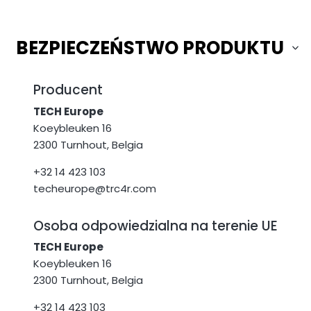
BEZPIECZEŃSTWO PRODUKTU
Producent
TECH Europe
Koeybleuken 16
2300 Turnhout, Belgia
+32 14 423 103
techeurope@trc4r.com
Osoba odpowiedzialna na terenie UE
TECH Europe
Koeybleuken 16
2300 Turnhout, Belgia
+32 14 423 103