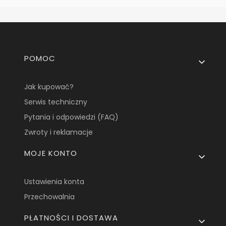
Linki w stopce
POMOC
Jak kupować?
Serwis techniczny
Pytania i odpowiedzi (FAQ)
Zwroty i reklamacje
MOJE KONTO
Ustawienia konta
Przechowalnia
PŁATNOŚCI I DOSTAWA