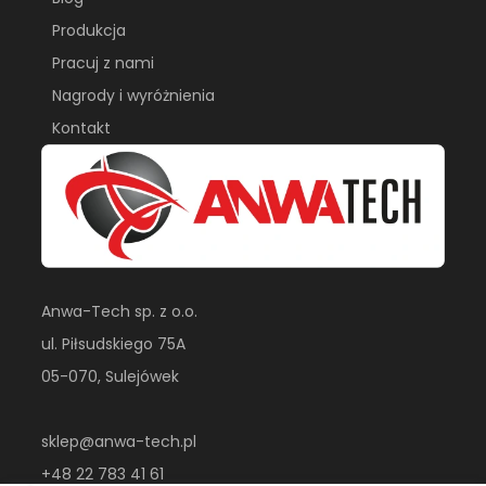
Produkcja
Pracuj z nami
Nagrody i wyróżnienia
Kontakt
Anwa-Tech sp. z o.o.
ul. Piłsudskiego 75A
05-070, Sulejówek
sklep@anwa-tech.pl
+48 22 783 41 61