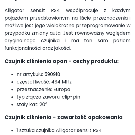
Alligator sens.it RS4 współpracuje z każdym
pojazdem przedstawionym na liście przeznaczenia i
możliwe jest jego wielokrotne przeprogramowanie w
przypadku zmiany auta. Jest równoważny względem
oryginalnego czujnika i ma ten sam poziom
funkcjonalności oraz jakości.
Czujnik ciśnienia opon - cechy produktu:
nr artykułu: 590918
częstotliwość: 434 MHz
przeznaczenie: Europa
typ złącza zaworu: clip-pin
stały kąt: 20°
Czujnik ciśnienia - zawartość opakowania
1 sztuka czujnika Alligator sens.it RS4