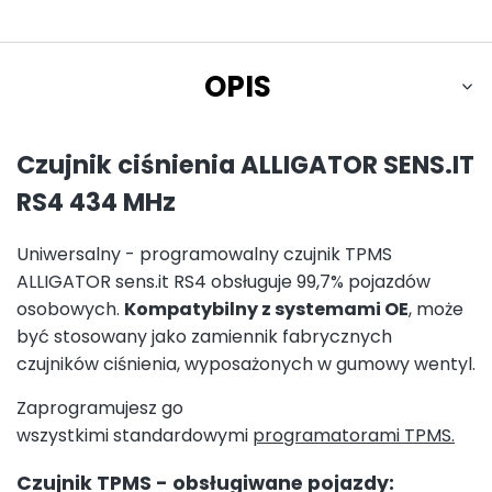
OPIS
Czujnik ciśnienia ALLIGATOR SENS.IT
RS4 434 MHz
Uniwersalny - programowalny czujnik TPMS
ALLIGATOR sens.it RS4 obsługuje 99,7% pojazdów
osobowych.
Kompatybilny z systemami OE
, może
być stosowany jako zamiennik fabrycznych
czujników ciśnienia, wyposażonych w gumowy wentyl.
Zaprogramujesz go
wszystkimi standardowymi
programatorami TPMS.
Czujnik TPMS - obsługiwane pojazdy: