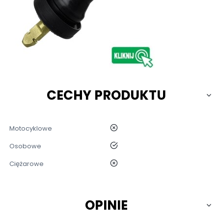
CECHY PRODUKTU
nie
Motocyklowe
tak
Osobowe
nie
Ciężarowe
OPINIE