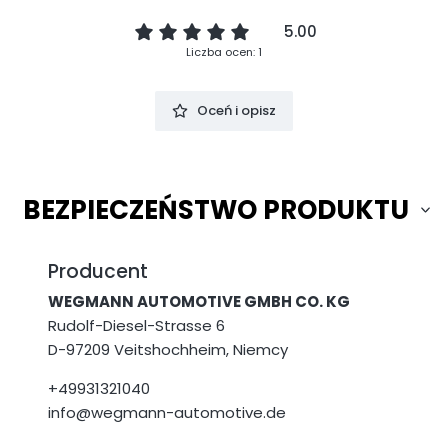
5.00
Liczba ocen: 1
Oceń i opisz
BEZPIECZEŃSTWO PRODUKTU
Producent
WEGMANN AUTOMOTIVE GMBH CO. KG
Rudolf-Diesel-Strasse 6
D-97209 Veitshochheim, Niemcy
+49931321040
info@wegmann-automotive.de