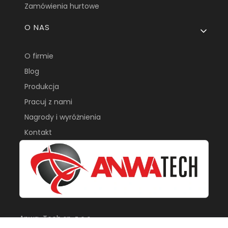
Zamówienia hurtowe
O NAS
O firmie
Blog
Produkcja
Pracuj z nami
Nagrody i wyróżnienia
Kontakt
Anwa-Tech sp. z o.o.