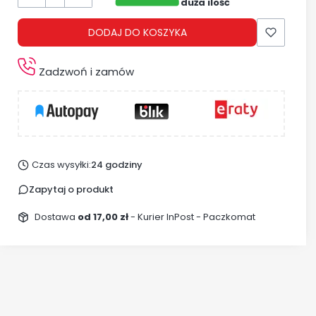
duża ilość
DODAJ DO KOSZYKA
Zadzwoń i zamów
Czas wysyłki:
24 godziny
Zapytaj o produkt
Dostawa
od 17,00 zł
- Kurier InPost - Paczkomat