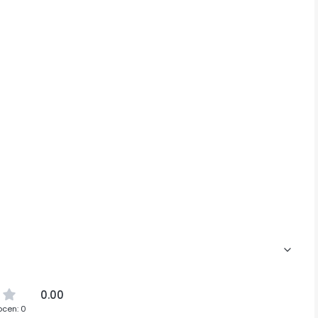
0.00
ocen: 0