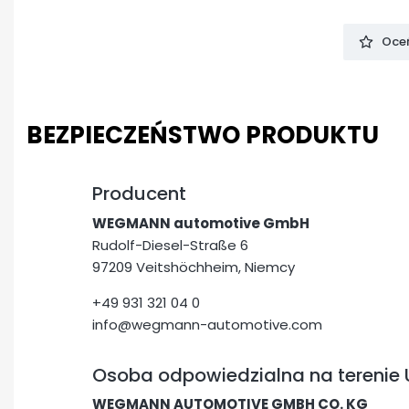
Oceń
BEZPIECZEŃSTWO PRODUKTU
Producent
WEGMANN automotive GmbH
Rudolf-Diesel-Straße 6
97209 Veitshöchheim, Niemcy
+49 931 321 04 0
info@wegmann-automotive.com
Osoba odpowiedzialna na terenie 
WEGMANN AUTOMOTIVE GMBH CO. KG