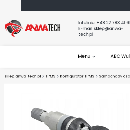
Infolinia:
+48 22 783 41 6
E-mail:
sklep@anwa-
tech.pl
Menu
ABC Wul
sklep.anwa-tech.pl
TPMS
Konfigurator TPMS
Samochody os