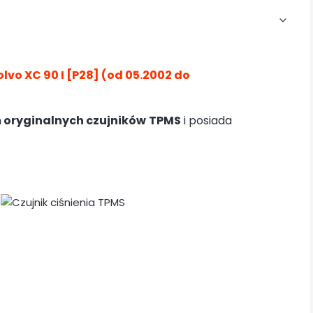
olvo XC 90 I [P28]
(od 05.2002 do
 oryginalnych czujników
TPMS
i posiada