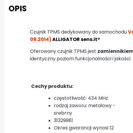
OPIS
Czujnik TPMS dedykowany do samochodu
V
09.2014)
ALLIGATOR sens.it®
Oferowany czujnik TPMS jest
zamiennikiem
identyczny poziom funkcjonalności i jakości.
Cechy produktu:
częstotliwość: 434 MHz
rodzaj zaworu: metalowy -
srebrny
31329981
Okres gwarancji wynosi 12