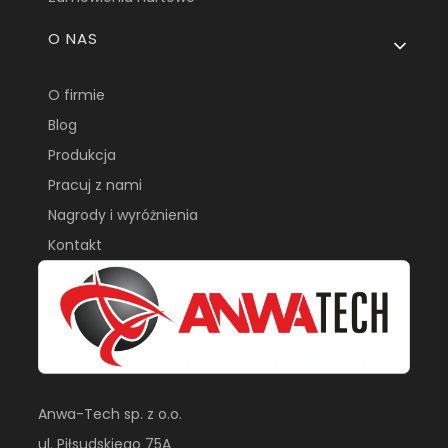
O NAS
O firmie
Blog
Produkcja
Pracuj z nami
Nagrody i wyróżnienia
Kontakt
Anwa-Tech sp. z o.o.
ul. Piłsudskiego 75A