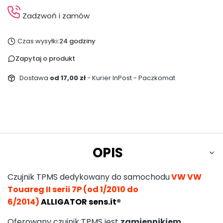
Zadzwoń i zamów
Czas wysyłki:
24 godziny
Zapytaj o produkt
Dostawa
od 17,00 zł
- Kurier InPost - Paczkomat
OPIS
Czujnik TPMS dedykowany do samochodu
VW
VW
Touareg II serii 7P (od 1/2010 do
6/2014)
ALLIGATOR sens.it®
Oferowany czujnik TPMS jest
zamiennikiem