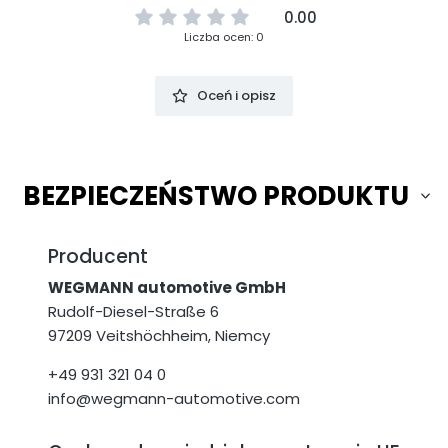
0.00
Liczba ocen: 0
Oceń i opisz
BEZPIECZEŃSTWO PRODUKTU
Producent
WEGMANN automotive GmbH
Rudolf-Diesel-Straße 6
97209 Veitshöchheim, Niemcy
+49 931 321 04 0
info@wegmann-automotive.com