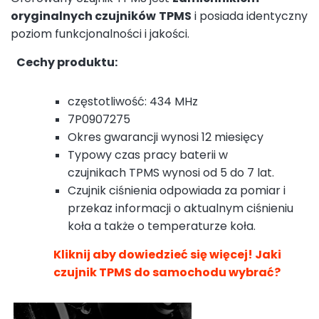
oryginalnych czujników
TPMS
i posiada identyczny
poziom funkcjonalności i jakości.
Cechy produktu:
częstotliwość: 434 MHz
7P0907275
Okres gwarancji wynosi 12 miesięcy
Typowy czas pracy baterii w
czujnikach TPMS wynosi od 5 do 7 lat.
Czujnik ciśnienia odpowiada za pomiar i
przekaz informacji o aktualnym ciśnieniu
koła a także o temperaturze koła.
Kliknij aby dowiedzieć się więcej! Jaki
czujnik TPMS do samochodu wybrać?