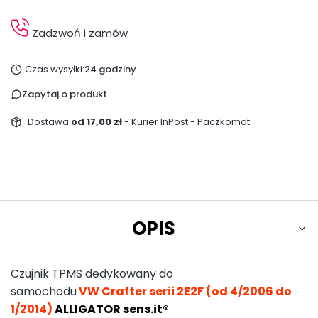
Zadzwoń i zamów
Czas wysyłki:
24 godziny
Zapytaj o produkt
Dostawa
od 17,00 zł
- Kurier InPost - Paczkomat
OPIS
Czujnik TPMS dedykowany do
samochodu
VW Crafter serii 2E2F (od 4/2006 do
1/2014)
ALLIGATOR sens.it®