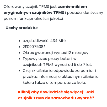
Oferowany czujnik TPMS jest
zamiennikiem
oryginalnych czujników
TPMS
i posiada identyczny
poziom funkcjonalności i jakości.
Cechy produktu:
częstotliwość: 434 MHz
2E0907508F
Okres gwarancji wynosi 12 miesięcy
Typowy czas pracy baterii w
czujnikach TPMS wynosi od 5 do 7 lat.
Czujnik ciśnienia odpowiada za pomiar i
przekaz informacji o aktualnym ciśnieniu
koła a także o temperaturze koła.
Kliknij aby dowiedzieć się więcej! Jaki
czujnik TPMS do samochodu wybrać?