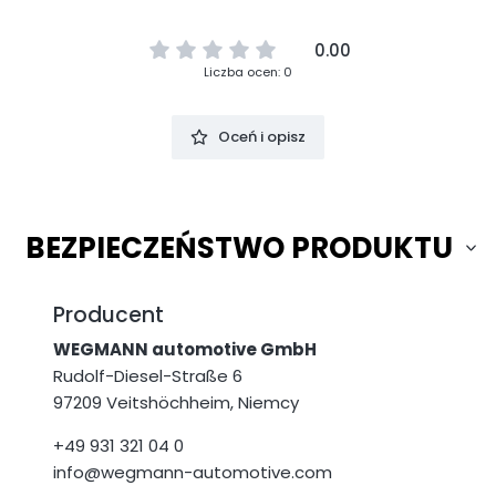
0.00
Liczba ocen: 0
Oceń i opisz
BEZPIECZEŃSTWO PRODUKTU
Producent
WEGMANN automotive GmbH
Rudolf-Diesel-Straße 6
97209 Veitshöchheim, Niemcy
+49 931 321 04 0
info@wegmann-automotive.com