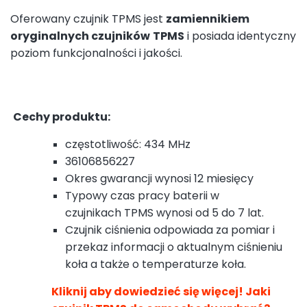
Oferowany czujnik TPMS jest
zamiennikiem
oryginalnych czujników
TPMS
i posiada identyczny
poziom funkcjonalności i jakości.
Cechy produktu:
częstotliwość: 434 MHz
36106856227
Okres gwarancji wynosi 12 miesięcy
Typowy czas pracy baterii w
czujnikach TPMS wynosi od 5 do 7 lat.
Czujnik ciśnienia odpowiada za pomiar i
przekaz informacji o aktualnym ciśnieniu
koła a także o temperaturze koła.
Kliknij aby dowiedzieć się więcej! Jaki