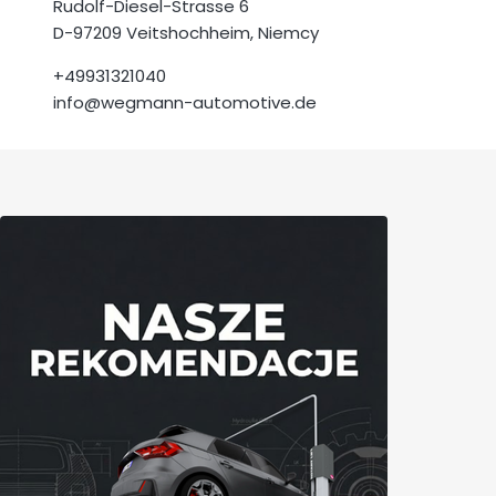
Rudolf-Diesel-Strasse 6
D-97209 Veitshochheim, Niemcy
+49931321040
info@wegmann-automotive.de