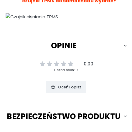
czujnik TPMS do samochodu wybrać?
OPINIE
0.00
Liczba ocen: 0
Oceń i opisz
BEZPIECZEŃSTWO PRODUKTU