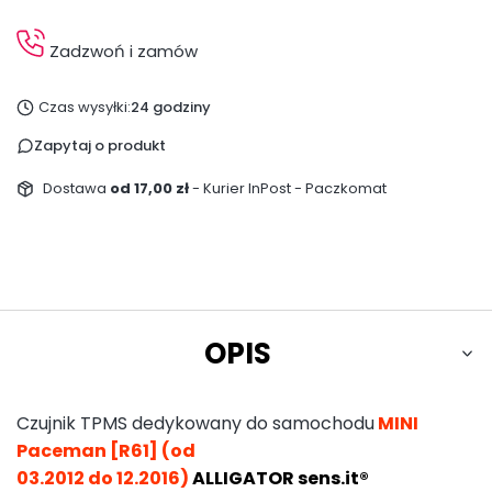
Zadzwoń i zamów
Czas wysyłki:
24 godziny
Zapytaj o produkt
Dostawa
od 17,00 zł
- Kurier InPost - Paczkomat
OPIS
Czujnik TPMS dedykowany do samochodu
MINI
Paceman [R61] (od
03.2012 do 12.2016)
ALLIGATOR sens.it®