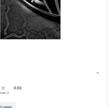
0.00
ocen: 0
 i opisz