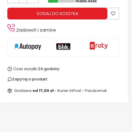
mała ilość
DODAJ DO KOSZYKA
Zadzwoń i zamów
Czas wysyłki:
24 godziny
Zapytaj o produkt
Dostawa
od 17,00 zł
- Kurier InPost - Paczkomat