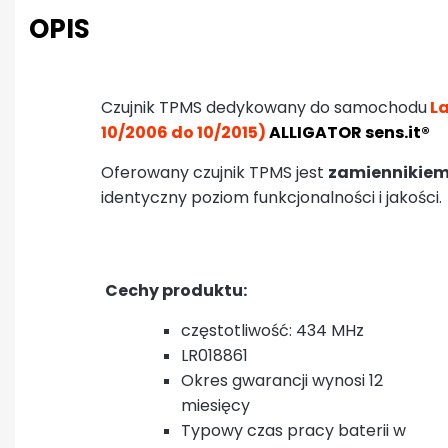
OPIS
Czujnik TPMS dedykowany do samochodu
La
10/2006 do 10/2015)
ALLIGATOR sens.it®
Oferowany czujnik TPMS jest
zamiennikiem
identyczny poziom funkcjonalności i jakości.
Cechy produktu:
częstotliwość: 434 MHz
LR018861
Okres gwarancji wynosi 12
miesięcy
Typowy czas pracy baterii w