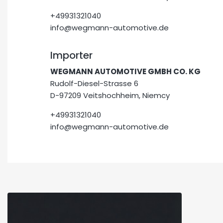
+49931321040
info@wegmann-automotive.de
Importer
WEGMANN AUTOMOTIVE GMBH CO. KG
Rudolf-Diesel-Strasse 6
D-97209 Veitshochheim, Niemcy
+49931321040
info@wegmann-automotive.de