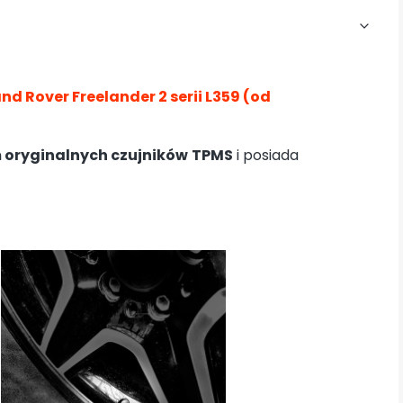
nd Rover Freelander 2 serii L359 (od
 oryginalnych czujników
TPMS
i posiada