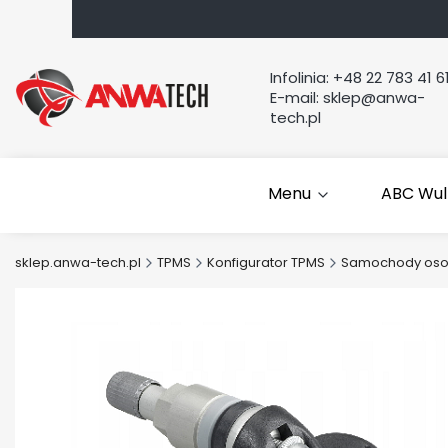
Infolinia:
+48 22 783 41 6
E-mail:
sklep@anwa-
tech.pl
Menu
ABC Wul
sklep.anwa-tech.pl
TPMS
Konfigurator TPMS
Samochody os