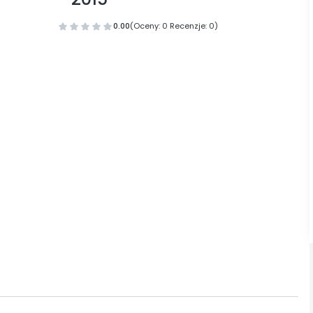
0.00
(Oceny: 0 Recenzje: 0)