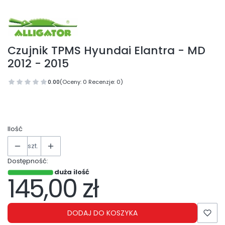
Czujnik TPMS Hyundai Elantra - MD
2012 - 2015
0.00
(Oceny: 0 Recenzje: 0)
Ilość
szt.
Dostępność:
duża ilość
145,00 zł
Cena
DODAJ DO KOSZYKA