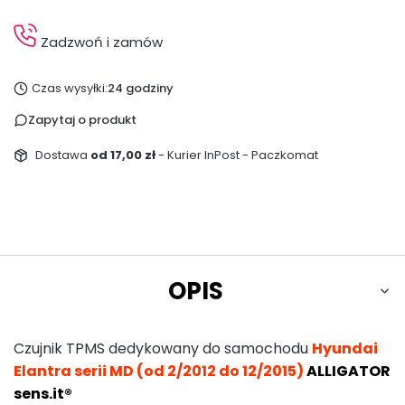
Zadzwoń i zamów
Czas wysyłki:
24 godziny
Zapytaj o produkt
Dostawa
od 17,00 zł
- Kurier InPost - Paczkomat
OPIS
Czujnik TPMS dedykowany do samochodu
Hyundai
Elantra serii MD (od 2/2012 do 12/2015)
ALLIGATOR
sens.it®