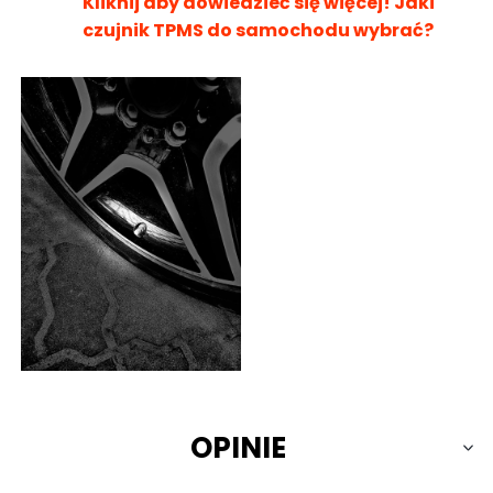
Kliknij aby dowiedzieć się więcej! Jaki
czujnik TPMS do samochodu wybrać?
OPINIE