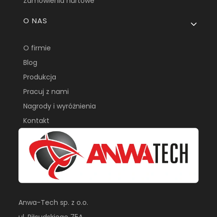
Zamówienia hurtowe
O NAS
O firmie
Blog
Produkcja
Pracuj z nami
Nagrody i wyróżnienia
Kontakt
Anwa-Tech sp. z o.o.
ul. Piłsudskiego 75A