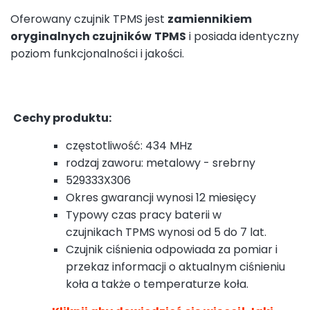
Oferowany czujnik TPMS jest
zamiennikiem
oryginalnych czujników
TPMS
i posiada identyczny
poziom funkcjonalności i jakości.
Cechy produktu:
częstotliwość: 434 MHz
rodzaj zaworu: metalowy - srebrny
529333X306
Okres gwarancji wynosi 12 miesięcy
Typowy czas pracy baterii w
czujnikach TPMS wynosi od 5 do 7 lat.
Czujnik ciśnienia odpowiada za pomiar i
przekaz informacji o aktualnym ciśnieniu
koła a także o temperaturze koła.