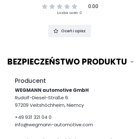
0.00
Liczba ocen: 0
Oceń i opisz
BEZPIECZEŃSTWO PRODUKTU
Producent
WEGMANN automotive GmbH
Rudolf-Diesel-Straße 6
97209 Veitshöchheim, Niemcy
+49 931 321 04 0
info@wegmann-automotive.com