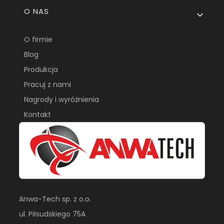
O NAS
O firmie
Blog
Produkcja
Pracuj z nami
Nagrody i wyróżnienia
Kontakt
Anwa-Tech sp. z o.o.
ul. Piłsudskiego 75A