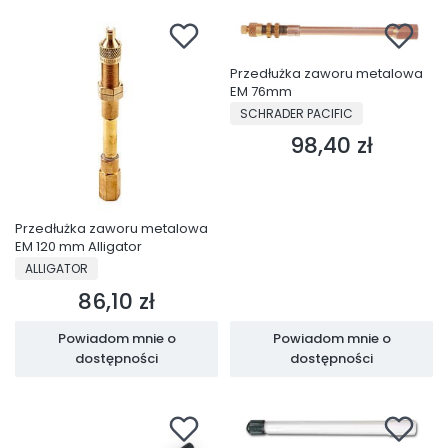
Przedłużka zaworu metalowa
EM 76mm
PRODUCENT
SCHRADER PACIFIC
98,40 zł
Cena
Przedłużka zaworu metalowa
EM 120 mm Alligator
PRODUCENT
ALLIGATOR
86,10 zł
Cena
Powiadom mnie o
Powiadom mnie o
dostępności
dostępności