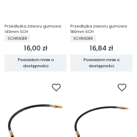
Przedłużka zaworu gumowa
Przedłużka zaworu gumowa
140mm SCH
180mm SCH
PRODUCENT
PRODUCENT
SCHRADER
SCHRADER
16,00 zł
16,84 zł
Cena
Cena
Powiadom mnie o
Powiadom mnie o
dostępności
dostępności