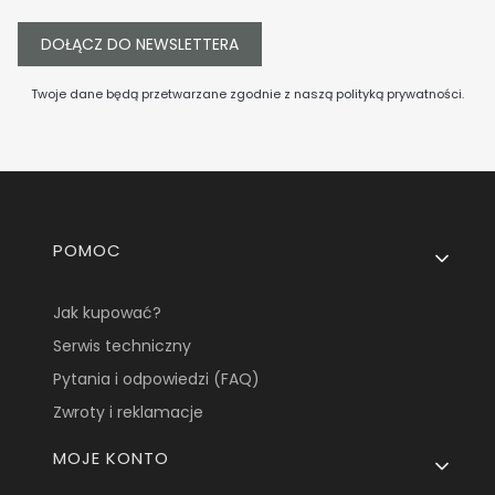
DOŁĄCZ DO NEWSLETTERA
Twoje dane będą przetwarzane zgodnie z naszą
polityką prywatności
.
Linki w stopce
POMOC
Jak kupować?
Serwis techniczny
Pytania i odpowiedzi (FAQ)
Zwroty i reklamacje
MOJE KONTO