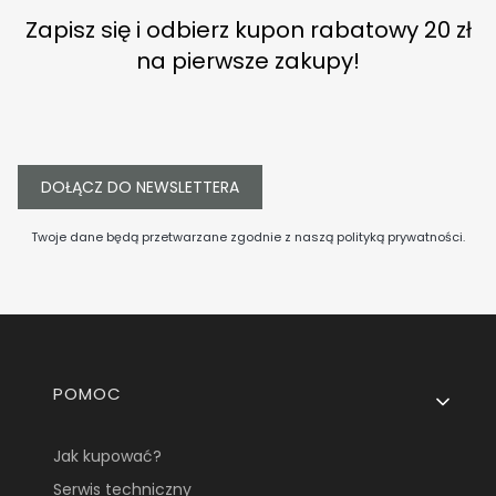
Zapisz się i odbierz kupon rabatowy 20 zł
na pierwsze zakupy!
DOŁĄCZ DO NEWSLETTERA
Twoje dane będą przetwarzane zgodnie z naszą
polityką prywatności
.
Linki w stopce
POMOC
Jak kupować?
Serwis techniczny