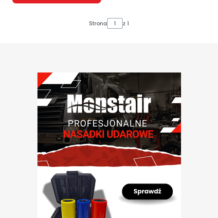
Strona
z 1