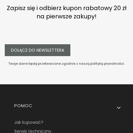
Zapisz się i odbierz kupon rabatowy 20 zł
na pierwsze zakupy!
DOŁĄCZ DO NEWSLETTERA
Twoje dane będą przetwarzane zgodnie z naszą
polityką prywatności
.
Linki w stopce
POMOC
Jak kupować?
Serwis techniczny