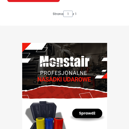
Strona
z 1