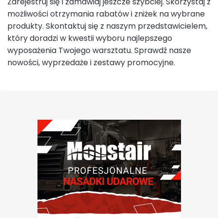
Zarejestruj się
i zamawiaj jeszcze szybciej. Skorzystaj z
możliwości otrzymania rabatów i zniżek na wybrane
produkty. Skontaktuj się z naszym przedstawicielem,
który doradzi w kwestii wyboru najlepszego
wyposażenia Twojego warsztatu. Sprawdź nasze
nowości, wyprzedaże i
zestawy promocyjne
.