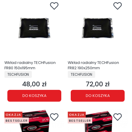
Wkład radialny TECHFusion
Wkład radialny TECHFusion
FR80 150x195mm
FR82 190x250mm
PRODUCENT
PRODUCENT
TECHFUSION
TECHFUSION
48,00 zł
72,00 zł
Cena
Cena
DO KOSZYKA
DO KOSZYKA
OKAZJA
OKAZJA
BESTSELLER
BESTSELLER