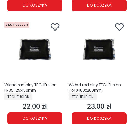
DO KOSZYKA
DO KOSZYKA
BESTSELLER
Wkład radialny TECHFusion
Wkład radialny TECHFusion
FR35 125x150mm
FR40 100x200mm
PRODUCENT
PRODUCENT
TECHFUSION
TECHFUSION
22,00 zł
23,00 zł
Cena
Cena
DO KOSZYKA
DO KOSZYKA