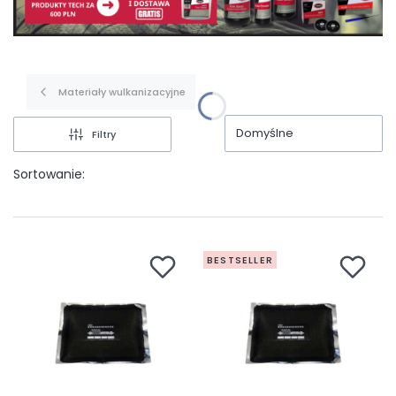
Materiały wulkanizacyjne
Domyślne
Filtry
Sortowanie:
BESTSELLER