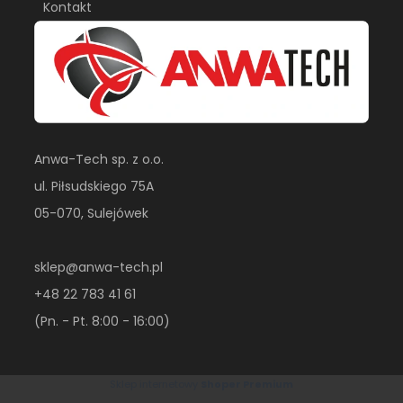
Kontakt
Anwa-Tech sp. z o.o.
ul. Piłsudskiego 75A
05-070, Sulejówek
sklep@anwa-tech.pl
+48 22 783 41 61
(Pn. - Pt. 8:00 - 16:00)
Sklep internetowy
Shoper Premium