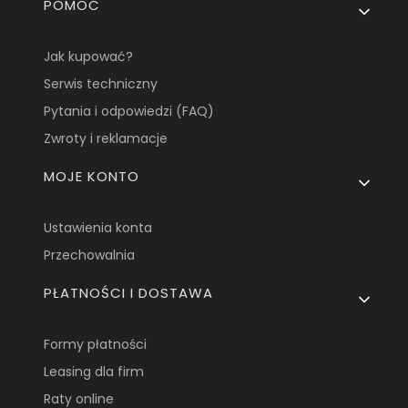
Linki w stopce
POMOC
Jak kupować?
Serwis techniczny
Pytania i odpowiedzi (FAQ)
Zwroty i reklamacje
MOJE KONTO
Ustawienia konta
Przechowalnia
PŁATNOŚCI I DOSTAWA
Formy płatności
Leasing dla firm
Raty online