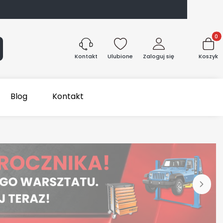
Produk
aj
Ulubione
Zaloguj się
Koszyk
Kontakt
Blog
Kontakt