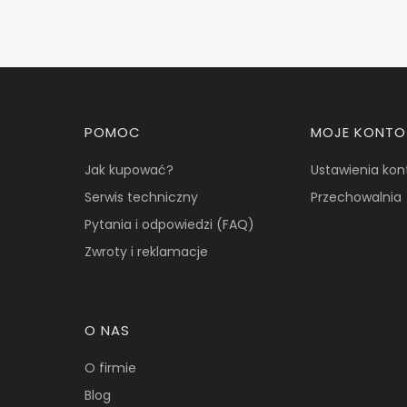
Linki w stopce
POMOC
MOJE KONTO
Jak kupować?
Ustawienia kon
Serwis techniczny
Przechowalnia
Pytania i odpowiedzi (FAQ)
Zwroty i reklamacje
O NAS
O firmie
Blog