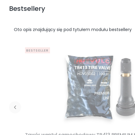
Bestsellery
Oto opis znajdujący się pod tytułem modułu bestsellery
BESTSELLER
Zawór wentyl samochodowy TR413 PREMIUM 