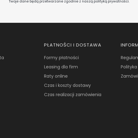
Twoje dane będą przetwarzane zgodnie z naszą
polityką prywatności
.
PŁATNOŚCI I DOSTAWA
INFOR
ta
Formy płatności
Regula
Leasing dla firm
Polityk
Raty online
Zamówi
Czas i koszty dostawy
Czas realizacji zamówienia