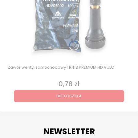
Zawór wentyl samochodowy TR413 PREMIUM HD VULC
0,78 zł
Cena
DO KOSZYKA
NEWSLETTER