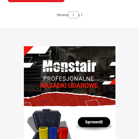
Strona
z 1