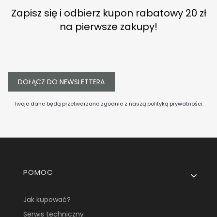
Zapisz się i odbierz kupon rabatowy 20 zł
na pierwsze zakupy!
DOŁĄCZ DO NEWSLETTERA
Twoje dane będą przetwarzane zgodnie z naszą
polityką prywatności
.
Linki w stopce
POMOC
Jak kupować?
Serwis techniczny