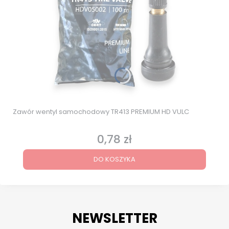
Zawór wentyl samochodowy TR413 PREMIUM HD VULC
0,78 zł
Cena
DO KOSZYKA
NEWSLETTER