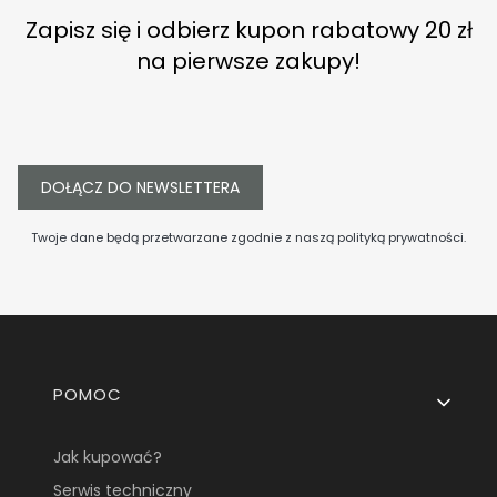
Zapisz się i odbierz kupon rabatowy 20 zł
na pierwsze zakupy!
DOŁĄCZ DO NEWSLETTERA
Twoje dane będą przetwarzane zgodnie z naszą
polityką prywatności
.
Linki w stopce
POMOC
Jak kupować?
Serwis techniczny