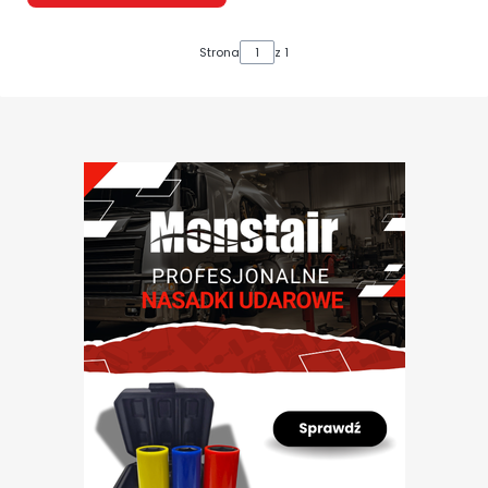
Strona
z 1