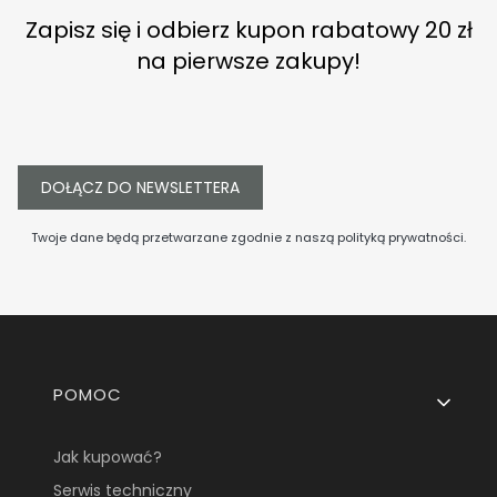
Zapisz się i odbierz kupon rabatowy 20 zł
na pierwsze zakupy!
DOŁĄCZ DO NEWSLETTERA
Twoje dane będą przetwarzane zgodnie z naszą
polityką prywatności
.
Linki w stopce
POMOC
Jak kupować?
Serwis techniczny