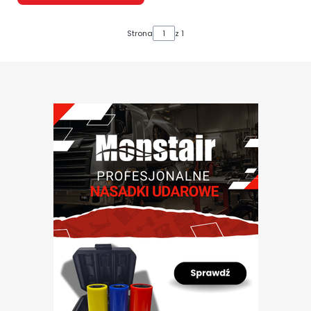
Strona
z 1