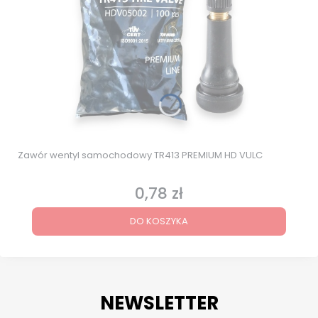
Zawór wentyl samochodowy TR413 PREMIUM HD VULC
0,78 zł
Cena
DO KOSZYKA
NEWSLETTER