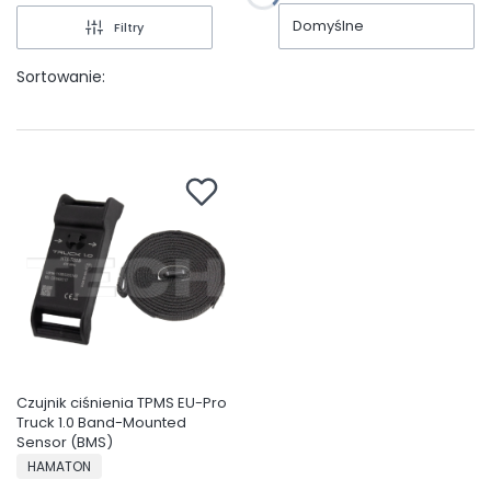
Domyślne
Filtry
Sortowanie:
Czujnik ciśnienia TPMS EU-Pro
Truck 1.0 Band-Mounted
Sensor (BMS)
PRODUCENT
HAMATON