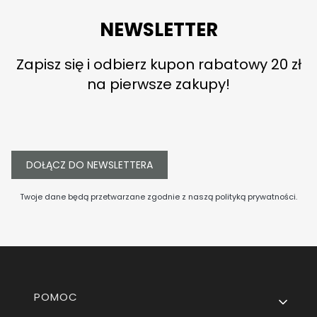
NEWSLETTER
Zapisz się i odbierz kupon rabatowy 20 zł
na pierwsze zakupy!
DOŁĄCZ DO NEWSLETTERA
Twoje dane będą przetwarzane zgodnie z naszą
polityką prywatności
.
Linki w stopce
POMOC