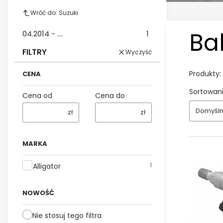
Wróć do: Suzuki
Ba
04.2014 - ....
1
FILTRY
Wyczyść
Produkty:
CENA
Sortowani
Cena od
Cena do
Domyśl
zł
zł
MARKA
Marka
1
Alligator
NOWOŚĆ
Nie stosuj tego filtra