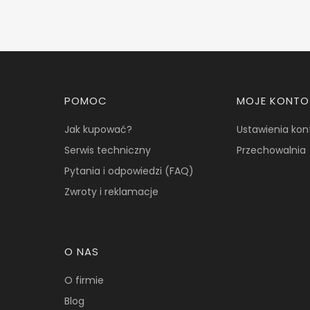
Linki w stopce
POMOC
MOJE KONTO
Jak kupować?
Ustawienia kon
Serwis techniczny
Przechowalnia
Pytania i odpowiedzi (FAQ)
Zwroty i reklamacje
O NAS
O firmie
Blog