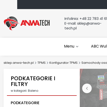
Infolinia:
+48 22 783 41 6
E-mail:
sklep@anwa-
tech.pl
Menu
ABC Wul
sklep.anwa-tech.pl
TPMS
Konfigurator TPMS
Samochody os
PODKATEGORIE I
FILTRY
w kategorii: Baleno
PODKATEGORIE