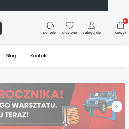
Produk
aj
Ulubione
Zaloguj się
Koszyk
Kontakt
Blog
Kontakt