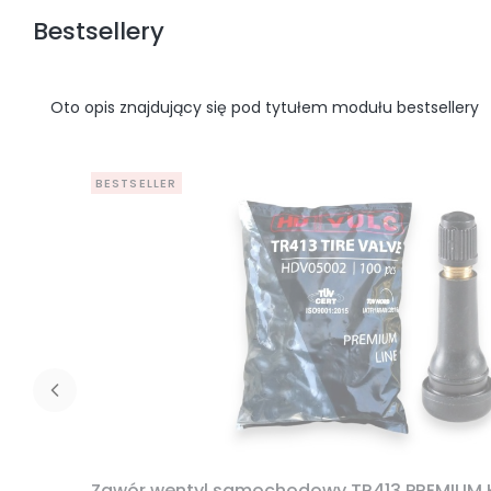
Bestsellery
Oto opis znajdujący się pod tytułem modułu bestsellery
BESTSELLER
Zawór wentyl samochodowy TR413 PREMIUM 