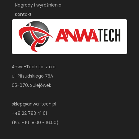
Nagrody i wyróżnienia
Kontakt
Anwa-Tech sp. z o.o.
ul. Piłsudskiego 75A
05-070, Sulejówek
sklep@anwa-tech.pl
+48 22 783 41 61
(Pn. - Pt. 8:00 - 16:00)