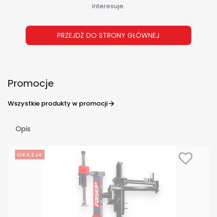
interesuje.
PRZEJDŹ DO STRONY GŁÓWNEJ
Promocje
Wszystkie produkty w promocji
Opis
OKAZJA