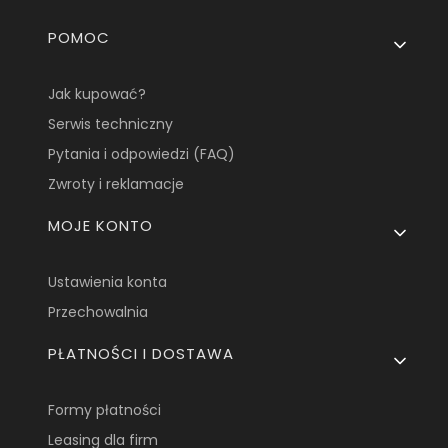
Linki w stopce
POMOC
Jak kupować?
Serwis techniczny
Pytania i odpowiedzi (FAQ)
Zwroty i reklamacje
MOJE KONTO
Ustawienia konta
Przechowalnia
PŁATNOŚCI I DOSTAWA
Formy płatności
Leasing dla firm