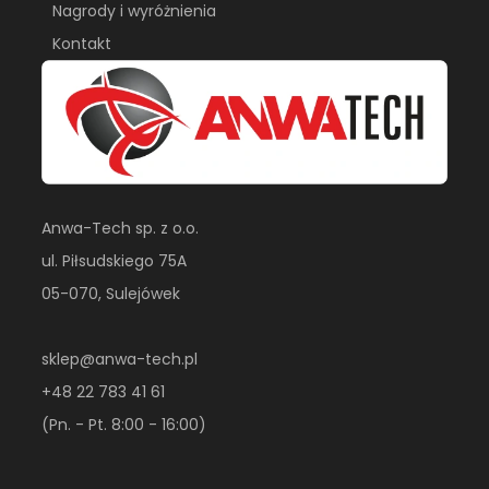
Nagrody i wyróżnienia
Kontakt
Anwa-Tech sp. z o.o.
ul. Piłsudskiego 75A
05-070, Sulejówek
sklep@anwa-tech.pl
+48 22 783 41 61
(Pn. - Pt. 8:00 - 16:00)