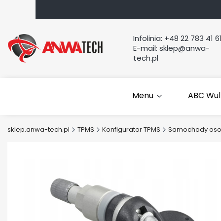
Infolinia:
+48 22 783 41 6
E-mail:
sklep@anwa-
tech.pl
Menu
ABC Wul
sklep.anwa-tech.pl
TPMS
Konfigurator TPMS
Samochody os