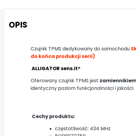
OPIS
Czujnik TPMS dedykowany do samochodu
Sk
do końca produkcji serii)
ALLIGATOR sens.it®
Oferowany czujnik TPMS jest
zamiennikiem
identyczny poziom funkcjonalności i jakości.
Cechy produktu:
częstotliwość: 434 MHz