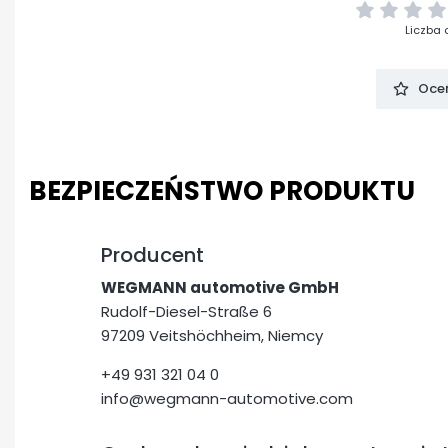
Liczba 
Oceń
BEZPIECZEŃSTWO PRODUKTU
Producent
WEGMANN automotive GmbH
Rudolf-Diesel-Straße 6
97209 Veitshöchheim, Niemcy
+49 931 321 04 0
info@wegmann-automotive.com