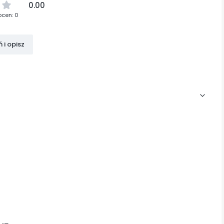
0.00
ocen: 0
 i opisz