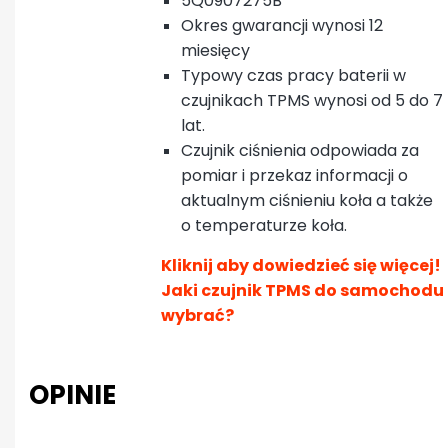
5Q0907275B
Okres gwarancji wynosi 12
miesięcy
Typowy czas pracy baterii w
czujnikach TPMS wynosi od 5 do 7
lat.
Czujnik ciśnienia odpowiada za
pomiar i przekaz informacji o
aktualnym ciśnieniu koła a także
o temperaturze koła.
Kliknij aby dowiedzieć się więcej!
Jaki czujnik TPMS do samochodu
wybrać?
OPINIE