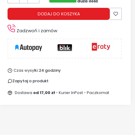
duża ilość
DODAJ DO KOSZYKA
Zadzwoń i zamów
Czas wysyłki:
24 godziny
Zapytaj o produkt
Dostawa
od 17,00 zł
- Kurier InPost - Paczkomat