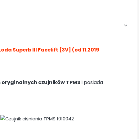
oda Superb III Facelift [3V] (od 11.2019
 oryginalnych czujników
TPMS
i posiada