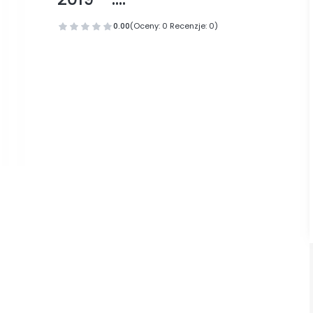
0.00
(Oceny: 0 Recenzje: 0)