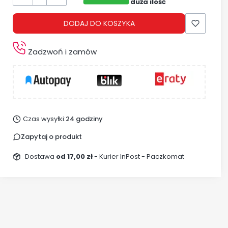
duża ilość
DODAJ DO KOSZYKA
Zadzwoń i zamów
Czas wysyłki:
24 godziny
Zapytaj o produkt
Dostawa
od 17,00 zł
- Kurier InPost - Paczkomat