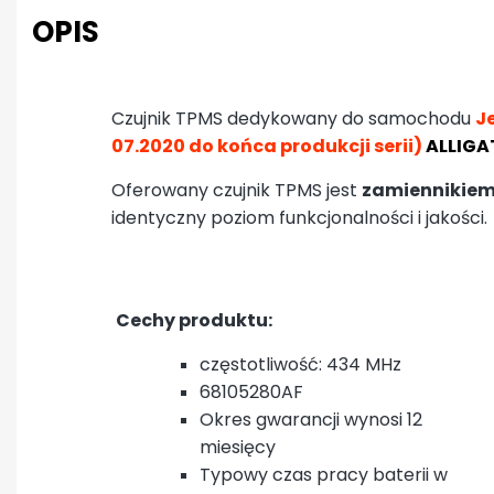
OPIS
Czujnik TPMS dedykowany do samochodu
J
07.2020 do końca produkcji serii
)
ALLIGA
Oferowany czujnik TPMS jest
zamiennikiem
identyczny poziom funkcjonalności i jakości.
Cechy produktu:
częstotliwość: 434 MHz
68105280AF
Okres gwarancji wynosi 12
miesięcy
Typowy czas pracy baterii w