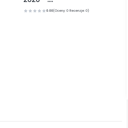
0.00
(Oceny: 0 Recenzje: 0)