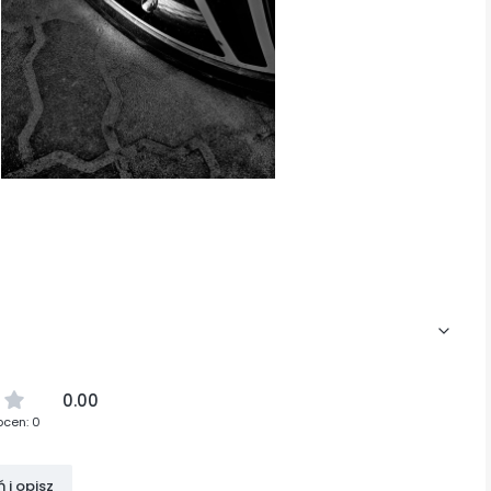
0.00
ocen: 0
 i opisz