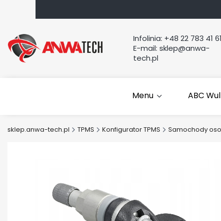
Infolinia:
+48 22 783 41 6
E-mail:
sklep@anwa-
tech.pl
Menu
ABC Wul
sklep.anwa-tech.pl
TPMS
Konfigurator TPMS
Samochody os