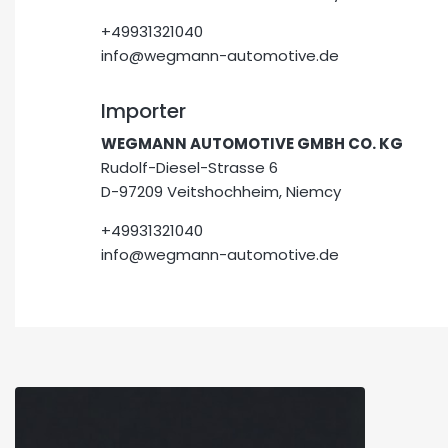
+49931321040
info@wegmann-automotive.de
Importer
WEGMANN AUTOMOTIVE GMBH CO. KG
Rudolf-Diesel-Strasse 6
D-97209 Veitshochheim, Niemcy
+49931321040
info@wegmann-automotive.de