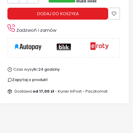
duża ilość
DODAJ DO KOSZYKA
Zadzwoń i zamów
Czas wysyłki:
24 godziny
Zapytaj o produkt
Dostawa
od 17,00 zł
- Kurier InPost - Paczkomat