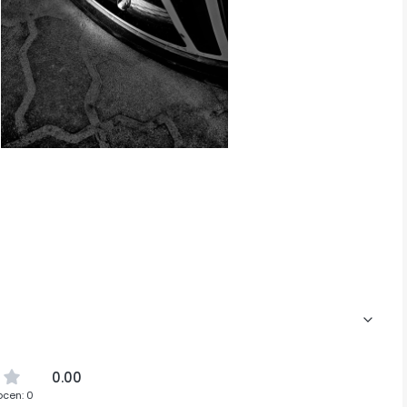
0.00
ocen: 0