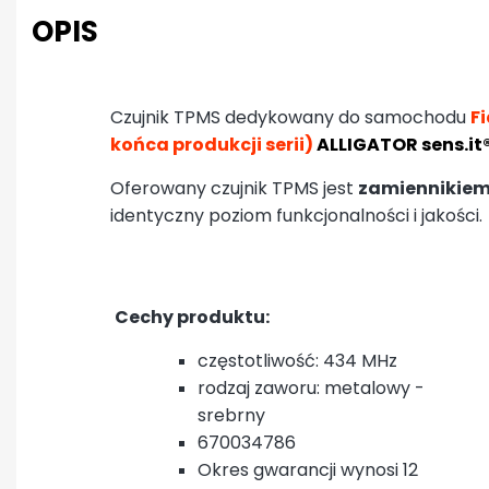
OPIS
Czujnik TPMS dedykowany do samochodu
Fi
końca produkcji serii)
ALLIGATOR sens.it
Oferowany czujnik TPMS jest
zamiennikiem
identyczny poziom funkcjonalności i jakości.
Cechy produktu:
częstotliwość: 434 MHz
rodzaj zaworu: metalowy -
srebrny
670034786
Okres gwarancji wynosi 12