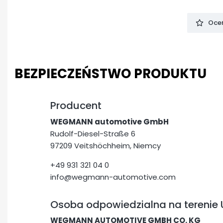
Oceń
BEZPIECZEŃSTWO PRODUKTU
Producent
WEGMANN automotive GmbH
Rudolf-Diesel-Straße 6
97209 Veitshöchheim, Niemcy
+49 931 321 04 0
info@wegmann-automotive.com
Osoba odpowiedzialna na terenie 
WEGMANN AUTOMOTIVE GMBH CO. KG