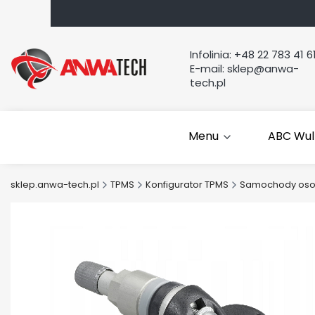
Infolinia:
+48 22 783 41 6
E-mail:
sklep@anwa-
tech.pl
Menu
ABC Wul
sklep.anwa-tech.pl
TPMS
Konfigurator TPMS
Samochody os