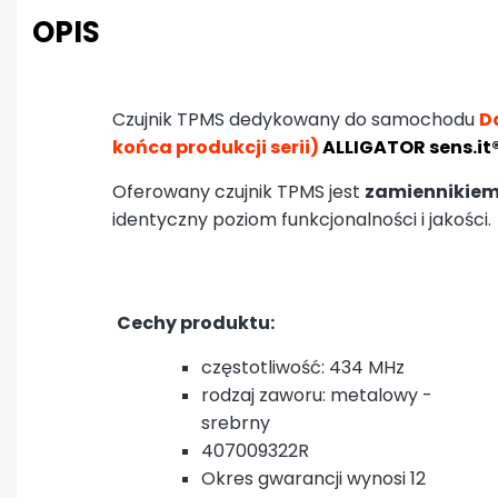
OPIS
Czujnik TPMS dedykowany do samochodu
D
końca produkcji serii)
ALLIGATOR sens.it
Oferowany czujnik TPMS jest
zamiennikiem
identyczny poziom funkcjonalności i jakości.
Cechy produktu:
częstotliwość: 434 MHz
rodzaj zaworu: metalowy -
srebrny
407009322R
Okres gwarancji wynosi 12