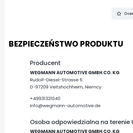
Oceń
BEZPIECZEŃSTWO PRODUKTU
Producent
WEGMANN AUTOMOTIVE GMBH CO. KG
Rudolf-Diesel-Strasse 6
D-97209 Veitshochheim, Niemcy
+49931321040
info@wegmann-automotive.de
Osoba odpowiedzialna na terenie 
WEGMANN AUTOMOTIVE GMBH CO. KG