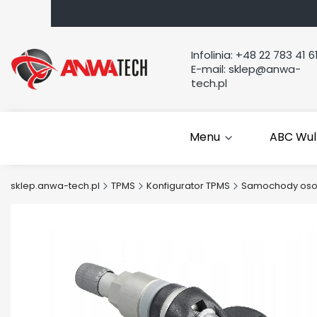
Infolinia:
+48 22 783 41 6
E-mail:
sklep@anwa-
tech.pl
Menu
ABC Wul
sklep.anwa-tech.pl
TPMS
Konfigurator TPMS
Samochody os