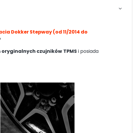
acia Dokker Stepway (od 11/2014 do
®
 oryginalnych czujników
TPMS
i posiada