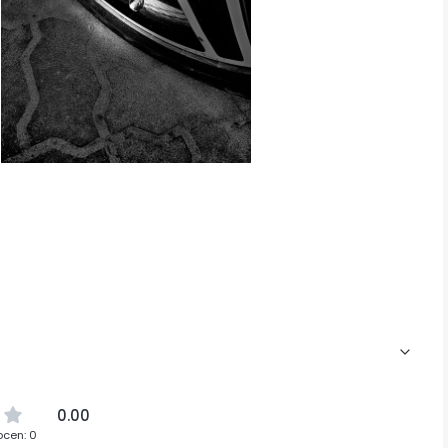
0.00
ocen: 0