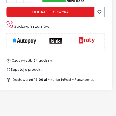
duża ilość
DODAJ DO KOSZYKA
Zadzwoń i zamów
Czas wysyłki:
24 godziny
Zapytaj o produkt
Dostawa
od 17,00 zł
- Kurier InPost - Paczkomat